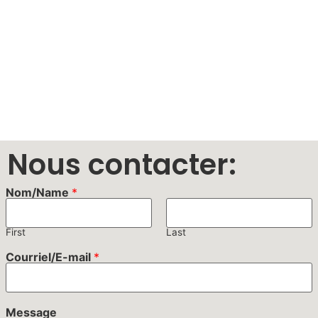
Nous contacter:
Nom/Name
*
First
Last
Courriel/E-mail
*
Message